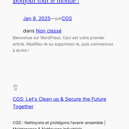
Bonjour tout le monde !
Jan 8, 2025
—
CGS
par
dans
Non classé
Bienvenue sur WordPress. Ceci est votre premier
article. Modifiez-le ou supprimez-le, puis commencez
à écrire !
CGS: Let's Clean up & Secure the Future
Together
CGS : Nettoyons et protégons l'avenir ensemble |
Maintenance & Nettoyage industriels