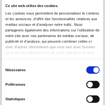
Ce site web utilise des cookies.
Les cookies nous permettent de personnaliser le contenu
et les annonces, d'offrir des fonctionnalités relatives aux
médias sociaux et d'analyser notre trafic. Nous
partageons également des informations sur l'utilisation de
notre site avec nos partenaires de médias sociaux, de
publicité et d'analyse, qui peuvent combiner celles-ci
avec d'autres informations que vous leur avez fournies
ou qu'ils ont collectées lors de votre utilisation de leurs
services.
Sélection
Nécessaires
du
consentement
Préférences
Nous contacter
Statistiques