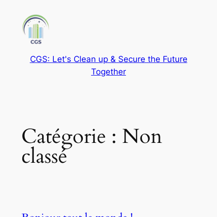
Aller
au
contenu
CGS: Let's Clean up & Secure the Future
Together
Catégorie :
Non
classé